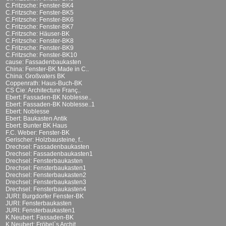
C.Fritzsche: Fenster-BK4
C.Fritzsche: Fenster-BK5
C.Fritzsche: Fenster-BK6
C.Fritzsche: Fenster-BK7
C.Fritzsche: Häuser-BK
C.Fritzsche: Fenster-BK8
C.Fritzsche: Fenster-BK9
C.Fritzsche: Fenster-BK10
cause: Fassadenbaukasten
China: Fenster-BK Made in C..
China: Großvaters BK
Coppenrath: Haus-Buch-BK
CS Cie: Architecture Franç..
Ebert: Fassaden-BK Noblesse..
Ebert: Fassaden-BK Noblesse..1
Ebert: Noblesse
Ebert: Baukasten Antik
Ebert: Bunter BK Haus
F.C. Weber: Fenster-BK
Gerischer: Holzbausteine, f..
Drechsel: Fassadenbaukasten
Drechsel: Fassadenbaukasten1
Drechsel: Fensterbaukasten
Drechsel: Fensterbaukasten1
Drechsel: Fensterbaukasten2
Drechsel: Fensterbaukasten3
Drechsel: Fensterbaukasten4
JURI: Burgdorfer Fenster-BK
JURI: Fensterbaukasten
JURI: Fensterbaukasten1
K.Neubert: Fassaden-BK
K.Neubert: Fröbel`s Archit..