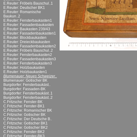
E.Reuter: Fröbels Bauschul..1
E.Reuter: Deutscher BK1
E.Reuter: Romanische
Baukun..2
E.Reuter: Fensterbaukasten1
E.Reuter: Fassadenbaukasten
E.Reuter: Baukasten 239/43
E.Reuter: Fassadenbaukasten1
E.Reuter: Blockbaukasten
E.Reuter: Dreieckbaukasten
E.Reuter: Fassadenbaukasten2
E.Reuter: Fröbels Bauschul..2
E.Reuter: Fensterbaukasten2
E.Reuter: Fassadenbaukasten3
E.Reuter: Fensterbaukasten3
E.Reuter: Holzbaukasten
E.Reuter: Holzbaukasten1
Blumenauer: Neues Schweizer..
Blumenauer: Gotischer BK
Burgdorfer: Fensterbaukäst..
Burgdorfer: Fassaden-BK
Burgdorfer: Fensterbaukäst..1
Burgdorfer: Fensterbaukäst..2
C.Fritzsche: Fenster-BK
C.Fritzsche: Fenster-BK1
C.Fritzsche: Romanischer BK
C.Fritzsche: Gotischer BK
C.Fritzsche: Der Deutsche B..
C.Fritzsche: Gotischer BK1
C.Fritzsche: Gotischer BK2
C.Fritzsche: Fenster-BK2
C.Fritzsche: Fenster-BK3