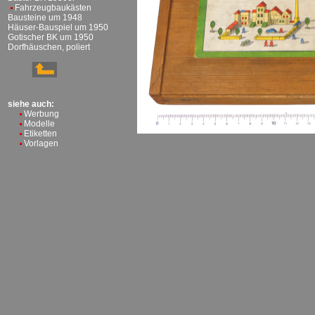
Fahrzeugbaukästen
Bausteine um 1948
Häuser-Bauspiel um 1950
Gotischer BK um 1950
Dorfhäuschen, poliert
siehe auch:
Werbung
Modelle
Etiketten
Vorlagen