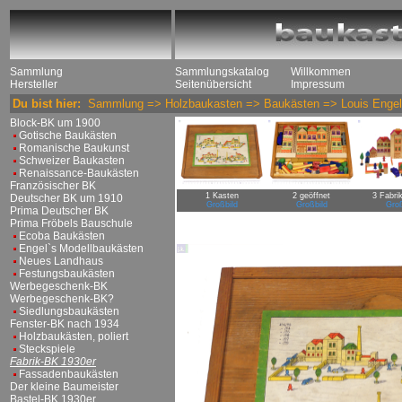
Sammlung
Sammlungskatalog
Willkommen
Hersteller
Seitenübersicht
Impressum
Du bist hier:
Sammlung
=>
Holzbaukasten
=>
Baukästen
=>
Louis Enge
Block-BK um 1900
Gotische Baukästen
Romanische Baukunst
Schweizer Baukasten
Renaissance-Baukästen
Französischer BK
1 Kasten
2 geöffnet
3 Fabri
Deutscher BK um 1910
Großbild
Großbild
Groß
Prima Deutscher BK
Prima Fröbels Bauschule
Ecoba Baukästen
Engel`s Modellbaukästen
Neues Landhaus
Festungsbaukästen
Werbegeschenk-BK
Werbegeschenk-BK?
Siedlungsbaukästen
Fenster-BK nach 1934
Holzbaukästen, poliert
Steckspiele
Fabrik-BK 1930er
Fassadenbaukästen
Der kleine Baumeister
Bastel-BK 1930er