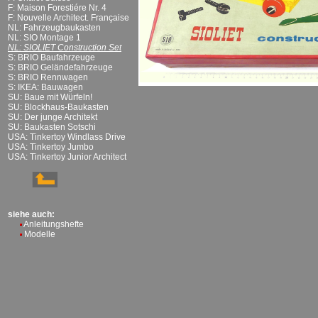
F: Maison Forestiére Nr. 4
F: Nouvelle Architect. Française
NL: Fahrzeugbaukasten
NL: SIO Montage 1
NL: SIOLIET Construction Set
S: BRIO Baufahrzeuge
S: BRIO Geländefahrzeuge
S: BRIO Rennwagen
S: IKEA: Bauwagen
SU: Baue mit Würfeln!
SU: Blockhaus-Baukasten
SU: Der junge Architekt
SU: Baukasten Sotschi
USA: Tinkertoy Windlass Drive
USA: Tinkertoy Jumbo
USA: Tinkertoy Junior Architect
siehe auch:
Anleitungshefte
Modelle