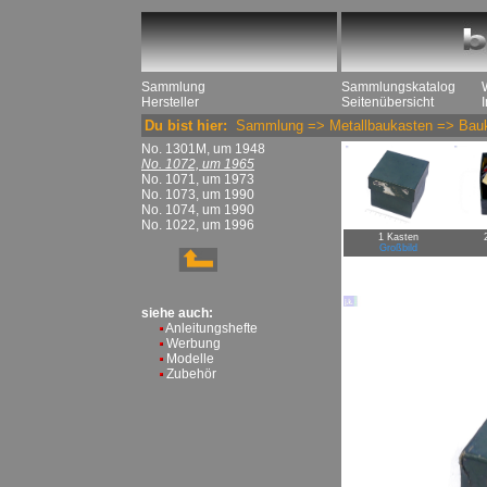
Sammlung
Sammlungskatalog
Hersteller
Seitenübersicht
Du bist hier:
Sammlung
=>
Metallbaukasten
=>
Bau
No. 1301M, um 1948
No. 1072, um 1965
No. 1071, um 1973
No. 1073, um 1990
No. 1074, um 1990
No. 1022, um 1996
1 Kasten
Großbild
siehe auch:
Anleitungshefte
Werbung
Modelle
Zubehör