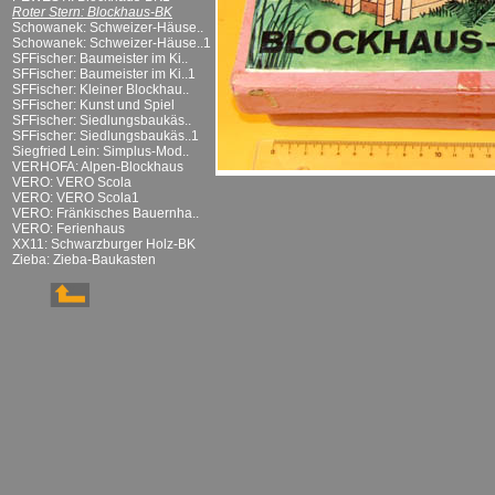
Roter Stern: Blockhaus-BK
Schowanek: Schweizer-Häuse..
Schowanek: Schweizer-Häuse..1
SFFischer: Baumeister im Ki..
SFFischer: Baumeister im Ki..1
SFFischer: Kleiner Blockhau..
SFFischer: Kunst und Spiel
SFFischer: Siedlungsbaukäs..
SFFischer: Siedlungsbaukäs..1
Siegfried Lein: Simplus-Mod..
VERHOFA: Alpen-Blockhaus
VERO: VERO Scola
VERO: VERO Scola1
VERO: Fränkisches Bauernha..
VERO: Ferienhaus
XX11: Schwarzburger Holz-BK
Zieba: Zieba-Baukasten