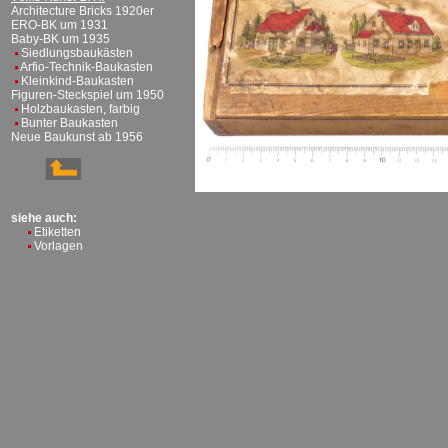
Architecture Bricks 1920er
ERO-BK um 1931
Baby-BK um 1935
Siedlungsbaukästen
Arfio-Technik-Baukasten
Kleinkind-Baukasten
Figuren-Steckspiel um 1950
Holzbaukasten, farbig
Bunter Baukasten
Neue Baukunst ab 1956
siehe auch:
Etiketten
Vorlagen