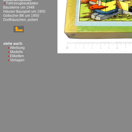
Fahrzeugbaukästen
Bausteine um 1948
Häuser-Bauspiel um 1950
Gotischer BK um 1950
Dorfhäuschen, poliert
siehe auch:
Werbung
Modelle
Etiketten
Vorlagen