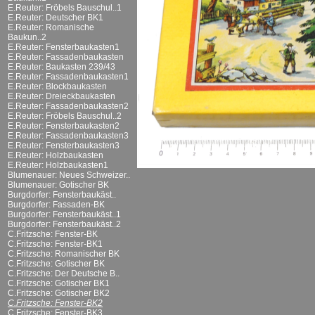
E.Reuter: Fröbels Bauschul..1
E.Reuter: Deutscher BK1
E.Reuter: Romanische
Baukun..2
E.Reuter: Fensterbaukasten1
E.Reuter: Fassadenbaukasten
E.Reuter: Baukasten 239/43
E.Reuter: Fassadenbaukasten1
E.Reuter: Blockbaukasten
E.Reuter: Dreieckbaukasten
E.Reuter: Fassadenbaukasten2
E.Reuter: Fröbels Bauschul..2
E.Reuter: Fensterbaukasten2
E.Reuter: Fassadenbaukasten3
E.Reuter: Fensterbaukasten3
E.Reuter: Holzbaukasten
E.Reuter: Holzbaukasten1
Blumenauer: Neues Schweizer..
Blumenauer: Gotischer BK
Burgdorfer: Fensterbaukäst..
Burgdorfer: Fassaden-BK
Burgdorfer: Fensterbaukäst..1
Burgdorfer: Fensterbaukäst..2
C.Fritzsche: Fenster-BK
C.Fritzsche: Fenster-BK1
C.Fritzsche: Romanischer BK
C.Fritzsche: Gotischer BK
C.Fritzsche: Der Deutsche B..
C.Fritzsche: Gotischer BK1
C.Fritzsche: Gotischer BK2
C.Fritzsche: Fenster-BK2
C.Fritzsche: Fenster-BK3