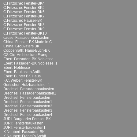
C.Fritzsche: Fenster-BK4
C.Fritzsche: Fenster-BK5
C.Fritzsche: Fenster-BK6
C.Fritzsche: Fenster-BK7
C.Fritzsche: Häuser-BK
C.Fritzsche: Fenster-BK8
C.Fritzsche: Fenster-BK9
C.Fritzsche: Fenster-BK10
cause: Fassadenbaukasten
China: Fenster-BK Made in C..
China: Großvaters BK
Coppenrath: Haus-Buch-BK
CS Cie: Architecture Franç..
Ebert: Fassaden-BK Noblesse..
Ebert: Fassaden-BK Noblesse..1
Ebert: Noblesse
Ebert: Baukasten Antik
Ebert: Bunter BK Haus
F.C. Weber: Fenster-BK
Gerischer: Holzbausteine, f..
Drechsel: Fassadenbaukasten
Drechsel: Fassadenbaukasten1
Drechsel: Fensterbaukasten
Drechsel: Fensterbaukasten1
Drechsel: Fensterbaukasten2
Drechsel: Fensterbaukasten3
Drechsel: Fensterbaukasten4
JURI: Burgdorfer Fenster-BK
JURI: Fensterbaukasten
JURI: Fensterbaukasten1
K.Neubert: Fassaden-BK
K.Neubert: Fröbel`s Archit..