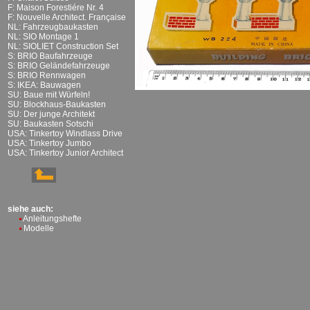
F: Maison Forestiére Nr. 4
F: Nouvelle Architect. Française
NL: Fahrzeugbaukasten
NL: SIO Montage 1
NL: SIOLIET Construction Set
S: BRIO Baufahrzeuge
S: BRIO Geländefahrzeuge
S: BRIO Rennwagen
S: IKEA: Bauwagen
SU: Baue mit Würfeln!
SU: Blockhaus-Baukasten
SU: Der junge Architekt
SU: Baukasten Sotschi
USA: Tinkertoy Windlass Drive
USA: Tinkertoy Jumbo
USA: Tinkertoy Junior Architect
siehe auch:
Anleitungshefte
Modelle