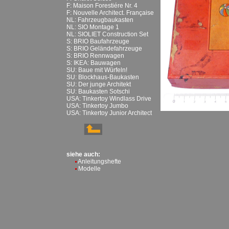
F: Maison Forestiére Nr. 4
F: Nouvelle Architect. Française
NL: Fahrzeugbaukasten
NL: SIO Montage 1
NL: SIOLIET Construction Set
S: BRIO Baufahrzeuge
S: BRIO Geländefahrzeuge
S: BRIO Rennwagen
S: IKEA: Bauwagen
SU: Baue mit Würfeln!
SU: Blockhaus-Baukasten
SU: Der junge Architekt
SU: Baukasten Sotschi
USA: Tinkertoy Windlass Drive
USA: Tinkertoy Jumbo
USA: Tinkertoy Junior Architect
siehe auch:
Anleitungshefte
Modelle