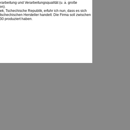
erarbeitung und Verarbeitungsqualität (u. a. große
en).
dek, Tschechische Republik, erfuhr ich nun, dass es sich
 tschechischen Hersteller handelt. Die Firma soll zwischen
30 produziert haben.