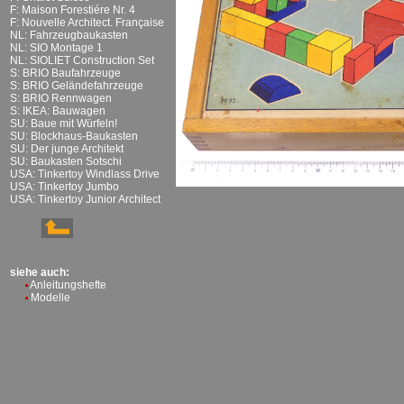
F: Maison Forestiére Nr. 4
F: Nouvelle Architect. Française
NL: Fahrzeugbaukasten
NL: SIO Montage 1
NL: SIOLIET Construction Set
S: BRIO Baufahrzeuge
S: BRIO Geländefahrzeuge
S: BRIO Rennwagen
S: IKEA: Bauwagen
SU: Baue mit Würfeln!
SU: Blockhaus-Baukasten
SU: Der junge Architekt
SU: Baukasten Sotschi
USA: Tinkertoy Windlass Drive
USA: Tinkertoy Jumbo
USA: Tinkertoy Junior Architect
siehe auch:
Anleitungshefte
Modelle