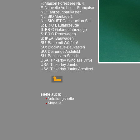
F: Maison Forestiére Nr. 4
F: Nouvelle Architect. Française
NL: Fahrzeugbaukasten
NL: SIO Montage 1
NL: SIOLIET Construction Set
S: BRIO Baufahrzeuge
S: BRIO Geländefahrzeuge
S: BRIO Rennwagen
S: IKEA: Bauwagen
SU: Baue mit Würfeln!
SU: Blockhaus-Baukasten
SU: Der junge Architekt
SU: Baukasten Sotschi
USA: Tinkertoy Windlass Drive
USA: Tinkertoy Jumbo
USA: Tinkertoy Junior Architect
siehe auch:
Anleitungshefte
Modelle