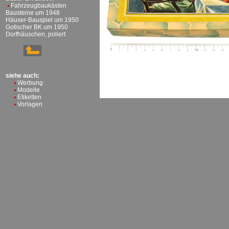
Fahrzeugbaukästen
Bausteine um 1948
Häuser-Bauspiel um 1950
Gotischer BK um 1950
Dorfhäuschen, poliert
siehe auch:
Werbung
Modelle
Etiketten
Vorlagen