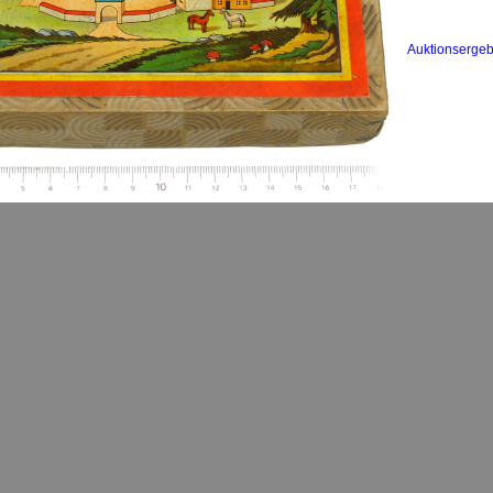
Auktionsergeb