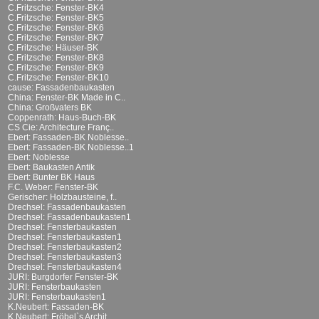
C.Fritzsche: Fenster-BK4
C.Fritzsche: Fenster-BK5
C.Fritzsche: Fenster-BK6
C.Fritzsche: Fenster-BK7
C.Fritzsche: Häuser-BK
C.Fritzsche: Fenster-BK8
C.Fritzsche: Fenster-BK9
C.Fritzsche: Fenster-BK10
cause: Fassadenbaukasten
China: Fenster-BK Made in C..
China: Großvaters BK
Coppenrath: Haus-Buch-BK
CS Cie: Architecture Franç..
Ebert: Fassaden-BK Noblesse..
Ebert: Fassaden-BK Noblesse..1
Ebert: Noblesse
Ebert: Baukasten Antik
Ebert: Bunter BK Haus
F.C. Weber: Fenster-BK
Gerischer: Holzbausteine, f..
Drechsel: Fassadenbaukasten
Drechsel: Fassadenbaukasten1
Drechsel: Fensterbaukasten
Drechsel: Fensterbaukasten1
Drechsel: Fensterbaukasten2
Drechsel: Fensterbaukasten3
Drechsel: Fensterbaukasten4
JURI: Burgdorfer Fenster-BK
JURI: Fensterbaukasten
JURI: Fensterbaukasten1
K.Neubert: Fassaden-BK
K.Neubert: Fröbel`s Archit..