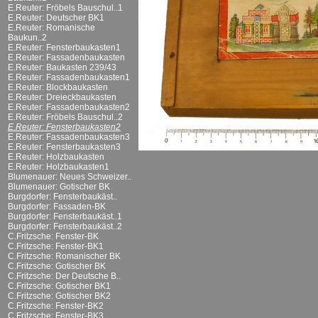
E.Reuter: Fröbels Bauschul..1
E.Reuter: Deutscher BK1
E.Reuter: Romanische
Baukun..2
E.Reuter: Fensterbaukasten1
E.Reuter: Fassadenbaukasten
E.Reuter: Baukasten 239/43
E.Reuter: Fassadenbaukasten1
E.Reuter: Blockbaukasten
E.Reuter: Dreieckbaukasten
E.Reuter: Fassadenbaukasten2
E.Reuter: Fröbels Bauschul..2
E.Reuter: Fensterbaukasten2
E.Reuter: Fassadenbaukasten3
E.Reuter: Fensterbaukasten3
E.Reuter: Holzbaukasten
E.Reuter: Holzbaukasten1
Blumenauer: Neues Schweizer..
Blumenauer: Gotischer BK
Burgdorfer: Fensterbaukäst..
Burgdorfer: Fassaden-BK
Burgdorfer: Fensterbaukäst..1
Burgdorfer: Fensterbaukäst..2
C.Fritzsche: Fenster-BK
C.Fritzsche: Fenster-BK1
C.Fritzsche: Romanischer BK
C.Fritzsche: Gotischer BK
C.Fritzsche: Der Deutsche B..
C.Fritzsche: Gotischer BK1
C.Fritzsche: Gotischer BK2
C.Fritzsche: Fenster-BK2
C.Fritzsche: Fenster-BK3