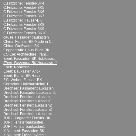
C.Fritzsche: Fenster-BK4
C.Fritzsche: Fenster-BK5
C.Fritzsche: Fenster-BK6
C.Fritzsche: Fenster-BK7
C.Fritzsche: Häuser-BK
C.Fritzsche: Fenster-BK8
C.Fritzsche: Fenster-BK9
C.Fritzsche: Fenster-BK10
cause: Fassadenbaukasten
China: Fenster-BK Made in C..
China: Großvaters BK
Coppenrath: Haus-Buch-BK
CS Cie: Architecture Franç..
Ebert: Fassaden-BK Noblesse..
Ebert: Fassaden-BK Noblesse..1
Ebert: Noblesse
Ebert: Baukasten Antik
Ebert: Bunter BK Haus
F.C. Weber: Fenster-BK
Gerischer: Holzbausteine, f..
Drechsel: Fassadenbaukasten
Drechsel: Fassadenbaukasten1
Drechsel: Fensterbaukasten
Drechsel: Fensterbaukasten1
Drechsel: Fensterbaukasten2
Drechsel: Fensterbaukasten3
Drechsel: Fensterbaukasten4
JURI: Burgdorfer Fenster-BK
JURI: Fensterbaukasten
JURI: Fensterbaukasten1
K.Neubert: Fassaden-BK
K.Neubert: Fröbel`s Archit..