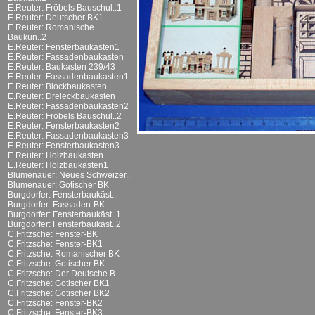
E.Reuter: Fröbels Bauschul..1
E.Reuter: Deutscher BK1
E.Reuter: Romanische
Baukun..2
E.Reuter: Fensterbaukasten1
E.Reuter: Fassadenbaukasten
E.Reuter: Baukasten 239/43
E.Reuter: Fassadenbaukasten1
E.Reuter: Blockbaukasten
E.Reuter: Dreieckbaukasten
E.Reuter: Fassadenbaukasten2
E.Reuter: Fröbels Bauschul..2
E.Reuter: Fensterbaukasten2
E.Reuter: Fassadenbaukasten3
E.Reuter: Fensterbaukasten3
E.Reuter: Holzbaukasten
E.Reuter: Holzbaukasten1
Blumenauer: Neues Schweizer..
Blumenauer: Gotischer BK
Burgdorfer: Fensterbaukäst..
Burgdorfer: Fassaden-BK
Burgdorfer: Fensterbaukäst..1
Burgdorfer: Fensterbaukäst..2
C.Fritzsche: Fenster-BK
C.Fritzsche: Fenster-BK1
C.Fritzsche: Romanischer BK
C.Fritzsche: Gotischer BK
C.Fritzsche: Der Deutsche B..
C.Fritzsche: Gotischer BK1
C.Fritzsche: Gotischer BK2
C.Fritzsche: Fenster-BK2
C.Fritzsche: Fenster-BK3