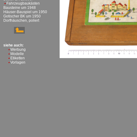
Fahrzeugbaukästen
Bausteine um 1948
Häuser-Bauspiel um 1950
Gotischer BK um 1950
Dorfhäuschen, poliert
siehe auch:
Werbung
Modelle
Etiketten
Vorlagen