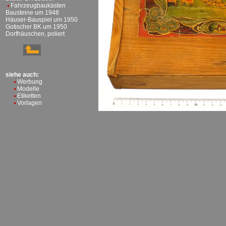
Fahrzeugbaukästen
Bausteine um 1948
Häuser-Bauspiel um 1950
Gotischer BK um 1950
Dorfhäuschen, poliert
siehe auch:
Werbung
Modelle
Etiketten
Vorlagen