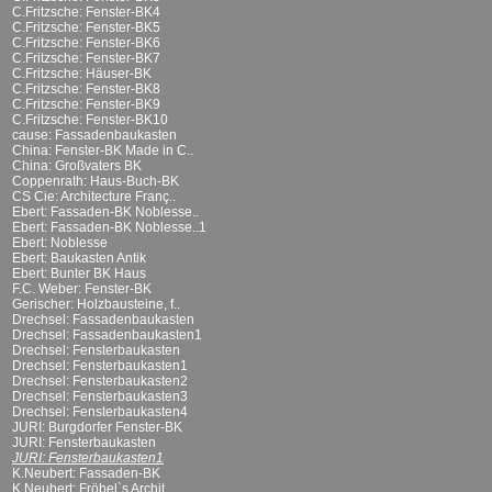
C.Fritzsche: Fenster-BK4
C.Fritzsche: Fenster-BK5
C.Fritzsche: Fenster-BK6
C.Fritzsche: Fenster-BK7
C.Fritzsche: Häuser-BK
C.Fritzsche: Fenster-BK8
C.Fritzsche: Fenster-BK9
C.Fritzsche: Fenster-BK10
cause: Fassadenbaukasten
China: Fenster-BK Made in C..
China: Großvaters BK
Coppenrath: Haus-Buch-BK
CS Cie: Architecture Franç..
Ebert: Fassaden-BK Noblesse..
Ebert: Fassaden-BK Noblesse..1
Ebert: Noblesse
Ebert: Baukasten Antik
Ebert: Bunter BK Haus
F.C. Weber: Fenster-BK
Gerischer: Holzbausteine, f..
Drechsel: Fassadenbaukasten
Drechsel: Fassadenbaukasten1
Drechsel: Fensterbaukasten
Drechsel: Fensterbaukasten1
Drechsel: Fensterbaukasten2
Drechsel: Fensterbaukasten3
Drechsel: Fensterbaukasten4
JURI: Burgdorfer Fenster-BK
JURI: Fensterbaukasten
JURI: Fensterbaukasten1
K.Neubert: Fassaden-BK
K.Neubert: Fröbel`s Archit..