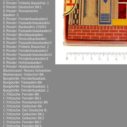
E.Reuter: Fröbels Bauschul..1
E.Reuter: Deutscher BK1
E.Reuter: Romanische
Baukun..2
E.Reuter: Fensterbaukasten1
E.Reuter: Fassadenbaukasten
E.Reuter: Baukasten 239/43
E.Reuter: Fassadenbaukasten1
E.Reuter: Blockbaukasten
E.Reuter: Dreieckbaukasten
E.Reuter: Fassadenbaukasten2
E.Reuter: Fröbels Bauschul..2
E.Reuter: Fensterbaukasten2
E.Reuter: Fassadenbaukasten3
E.Reuter: Fensterbaukasten3
E.Reuter: Holzbaukasten
E.Reuter: Holzbaukasten1
Blumenauer: Neues Schweizer..
Blumenauer: Gotischer BK
Burgdorfer: Fensterbaukäst..
Burgdorfer: Fassaden-BK
Burgdorfer: Fensterbaukäst..1
Burgdorfer: Fensterbaukäst..2
C.Fritzsche: Fenster-BK
C.Fritzsche: Fenster-BK1
C.Fritzsche: Romanischer BK
C.Fritzsche: Gotischer BK
C.Fritzsche: Der Deutsche B..
C.Fritzsche: Gotischer BK1
C.Fritzsche: Gotischer BK2
C.Fritzsche: Fenster-BK2
C.Fritzsche: Fenster-BK3