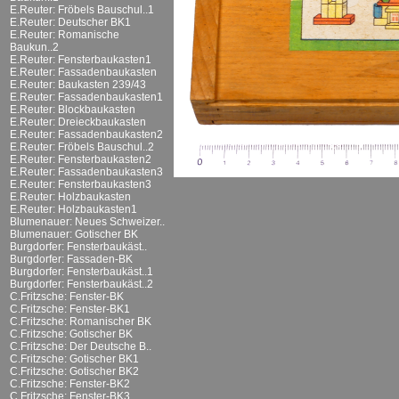
E.Reuter: Fröbels Bauschul..1
E.Reuter: Deutscher BK1
E.Reuter: Romanische
Baukun..2
E.Reuter: Fensterbaukasten1
E.Reuter: Fassadenbaukasten
E.Reuter: Baukasten 239/43
E.Reuter: Fassadenbaukasten1
E.Reuter: Blockbaukasten
E.Reuter: Dreieckbaukasten
E.Reuter: Fassadenbaukasten2
E.Reuter: Fröbels Bauschul..2
E.Reuter: Fensterbaukasten2
E.Reuter: Fassadenbaukasten3
E.Reuter: Fensterbaukasten3
E.Reuter: Holzbaukasten
E.Reuter: Holzbaukasten1
Blumenauer: Neues Schweizer..
Blumenauer: Gotischer BK
Burgdorfer: Fensterbaukäst..
Burgdorfer: Fassaden-BK
Burgdorfer: Fensterbaukäst..1
Burgdorfer: Fensterbaukäst..2
C.Fritzsche: Fenster-BK
C.Fritzsche: Fenster-BK1
C.Fritzsche: Romanischer BK
C.Fritzsche: Gotischer BK
C.Fritzsche: Der Deutsche B..
C.Fritzsche: Gotischer BK1
C.Fritzsche: Gotischer BK2
C.Fritzsche: Fenster-BK2
C.Fritzsche: Fenster-BK3