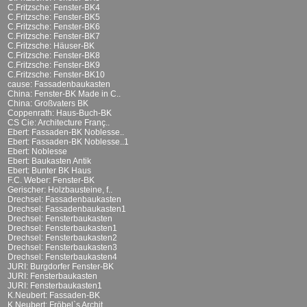
C.Fritzsche: Fenster-BK4
C.Fritzsche: Fenster-BK5
C.Fritzsche: Fenster-BK6
C.Fritzsche: Fenster-BK7
C.Fritzsche: Häuser-BK
C.Fritzsche: Fenster-BK8
C.Fritzsche: Fenster-BK9
C.Fritzsche: Fenster-BK10
cause: Fassadenbaukasten
China: Fenster-BK Made in C..
China: Großvaters BK
Coppenrath: Haus-Buch-BK
CS Cie: Architecture Franç..
Ebert: Fassaden-BK Noblesse..
Ebert: Fassaden-BK Noblesse..1
Ebert: Noblesse
Ebert: Baukasten Antik
Ebert: Bunter BK Haus
F.C. Weber: Fenster-BK
Gerischer: Holzbausteine, f..
Drechsel: Fassadenbaukasten
Drechsel: Fassadenbaukasten1
Drechsel: Fensterbaukasten
Drechsel: Fensterbaukasten1
Drechsel: Fensterbaukasten2
Drechsel: Fensterbaukasten3
Drechsel: Fensterbaukasten4
JURI: Burgdorfer Fenster-BK
JURI: Fensterbaukasten
JURI: Fensterbaukasten1
K.Neubert: Fassaden-BK
K.Neubert: Fröbel`s Archit..