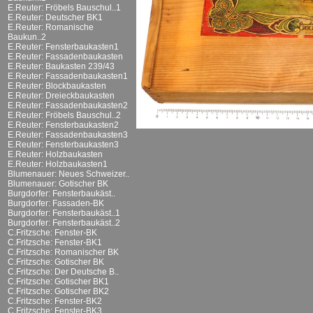
E.Reuter: Fröbels Bauschul..1
E.Reuter: Deutscher BK1
E.Reuter: Romanische
Baukun..2
E.Reuter: Fensterbaukasten1
E.Reuter: Fassadenbaukasten
E.Reuter: Baukasten 239/43
E.Reuter: Fassadenbaukasten1
E.Reuter: Blockbaukasten
E.Reuter: Dreieckbaukasten
E.Reuter: Fassadenbaukasten2
E.Reuter: Fröbels Bauschul..2
E.Reuter: Fensterbaukasten2
E.Reuter: Fassadenbaukasten3
E.Reuter: Fensterbaukasten3
E.Reuter: Holzbaukasten
E.Reuter: Holzbaukasten1
Blumenauer: Neues Schweizer..
Blumenauer: Gotischer BK
Burgdorfer: Fensterbaukäst..
Burgdorfer: Fassaden-BK
Burgdorfer: Fensterbaukäst..1
Burgdorfer: Fensterbaukäst..2
C.Fritzsche: Fenster-BK
C.Fritzsche: Fenster-BK1
C.Fritzsche: Romanischer BK
C.Fritzsche: Gotischer BK
C.Fritzsche: Der Deutsche B..
C.Fritzsche: Gotischer BK1
C.Fritzsche: Gotischer BK2
C.Fritzsche: Fenster-BK2
C.Fritzsche: Fenster-BK3