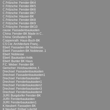
C.Fritzsche: Fenster-BK4
C.Fritzsche: Fenster-BK5
C.Fritzsche: Fenster-BK6
C.Fritzsche: Fenster-BK7
C.Fritzsche: Häuser-BK
C.Fritzsche: Fenster-BK8
C.Fritzsche: Fenster-BK9
C.Fritzsche: Fenster-BK10
cause: Fassadenbaukasten
China: Fenster-BK Made in C..
China: Großvaters BK
Coppenrath: Haus-Buch-BK
CS Cie: Architecture Franç..
Ebert: Fassaden-BK Noblesse..
Ebert: Fassaden-BK Noblesse..1
Ebert: Noblesse
Ebert: Baukasten Antik
Ebert: Bunter BK Haus
F.C. Weber: Fenster-BK
Gerischer: Holzbausteine, f..
Drechsel: Fassadenbaukasten
Drechsel: Fassadenbaukasten1
Drechsel: Fensterbaukasten
Drechsel: Fensterbaukasten1
Drechsel: Fensterbaukasten2
Drechsel: Fensterbaukasten3
Drechsel: Fensterbaukasten4
JURI: Burgdorfer Fenster-BK
JURI: Fensterbaukasten
JURI: Fensterbaukasten1
K.Neubert: Fassaden-BK
K.Neubert: Fröbel`s Archit..