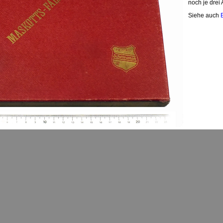
noch je drei
Siehe auch