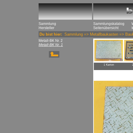
Sammlung
Sammlungskatalog
Hersteller
Seitenübersicht
Du bist hier:
Sammlung
=>
Metallbaukasten
=>
Bau
Metall-BK Nr. 2
Metall-BK Nr. 1
1 Karton