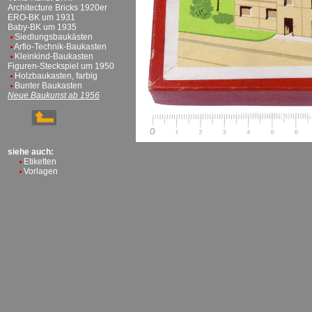
Architecture Bricks 1920er
ERO-BK um 1931
Baby-BK um 1935
Siedlungsbaukästen
Arfio-Technik-Baukasten
Kleinkind-Baukasten
Figuren-Steckspiel um 1950
Holzbaukasten, farbig
Bunter Baukasten
Neue Baukunst ab 1956
siehe auch:
Etiketten
Vorlagen