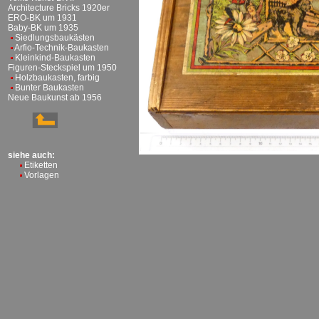
Architecture Bricks 1920er
ERO-BK um 1931
Baby-BK um 1935
Siedlungsbaukästen
Arfio-Technik-Baukasten
Kleinkind-Baukasten
Figuren-Steckspiel um 1950
Holzbaukasten, farbig
Bunter Baukasten
Neue Baukunst ab 1956
siehe auch:
Etiketten
Vorlagen