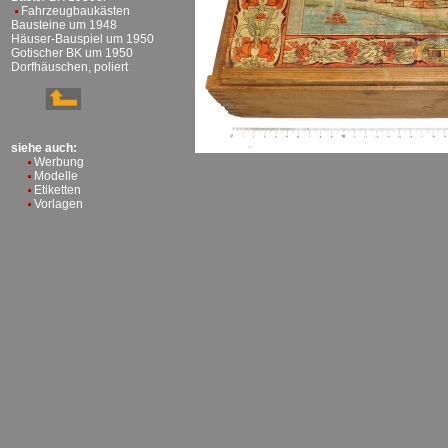
Fahrzeugbaukästen
Bausteine um 1948
Häuser-Bauspiel um 1950
Gotischer BK um 1950
Dorfhäuschen, poliert
siehe auch:
Werbung
Modelle
Etiketten
Vorlagen