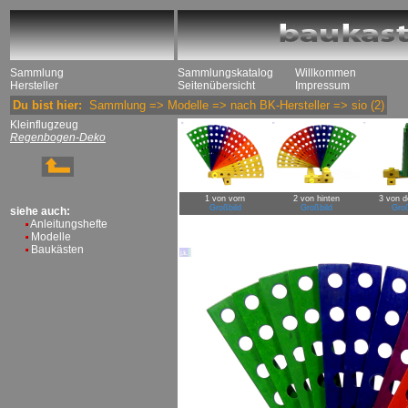
Sammlung
Sammlungskatalog
Willkommen
Hersteller
Seitenübersicht
Impressum
Du bist hier:
Sammlung
=>
Modelle
=>
nach BK-Hersteller
=>
sio
(2)
Kleinflugzeug
Regenbogen-Deko
1 von vorn
2 von hinten
3 von d
Großbild
Großbild
Groß
siehe auch:
Anleitungshefte
Modelle
Baukästen