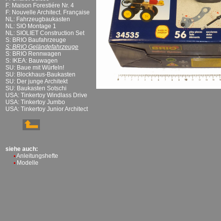
F: Maison Forestiére Nr. 4
F: Nouvelle Architect. Française
NL: Fahrzeugbaukasten
NL: SIO Montage 1
NL: SIOLIET Construction Set
S: BRIO Baufahrzeuge
S: BRIO Geländefahrzeuge
S: BRIO Rennwagen
S: IKEA: Bauwagen
SU: Baue mit Würfeln!
SU: Blockhaus-Baukasten
SU: Der junge Architekt
SU: Baukasten Sotschi
USA: Tinkertoy Windlass Drive
USA: Tinkertoy Jumbo
USA: Tinkertoy Junior Architect
siehe auch:
Anleitungshefte
Modelle