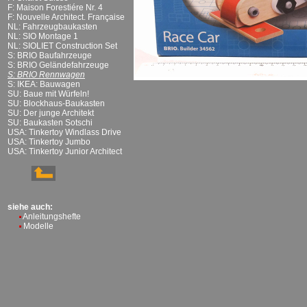
F: Maison Forestiére Nr. 4
F: Nouvelle Architect. Française
NL: Fahrzeugbaukasten
NL: SIO Montage 1
NL: SIOLIET Construction Set
S: BRIO Baufahrzeuge
S: BRIO Geländefahrzeuge
S: BRIO Rennwagen
S: IKEA: Bauwagen
SU: Baue mit Würfeln!
SU: Blockhaus-Baukasten
SU: Der junge Architekt
SU: Baukasten Sotschi
USA: Tinkertoy Windlass Drive
USA: Tinkertoy Jumbo
USA: Tinkertoy Junior Architect
siehe auch:
Anleitungshefte
Modelle