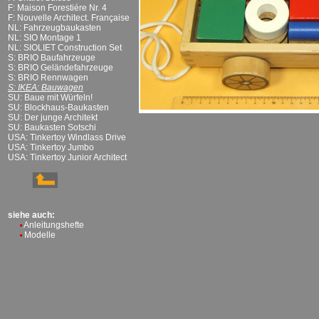
F: Maison Forestiére Nr. 4
F: Nouvelle Architect. Française
NL: Fahrzeugbaukasten
NL: SIO Montage 1
NL: SIOLIET Construction Set
S: BRIO Baufahrzeuge
S: BRIO Geländefahrzeuge
S: BRIO Rennwagen
S: IKEA: Bauwagen
SU: Baue mit Würfeln!
SU: Blockhaus-Baukasten
SU: Der junge Architekt
SU: Baukasten Sotschi
USA: Tinkertoy Windlass Drive
USA: Tinkertoy Jumbo
USA: Tinkertoy Junior Architect
siehe auch:
Anleitungshefte
Modelle