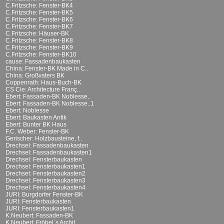
C.Fritzsche: Fenster-BK4
C.Fritzsche: Fenster-BK5
C.Fritzsche: Fenster-BK6
C.Fritzsche: Fenster-BK7
C.Fritzsche: Häuser-BK
C.Fritzsche: Fenster-BK8
C.Fritzsche: Fenster-BK9
C.Fritzsche: Fenster-BK10
cause: Fassadenbaukasten
China: Fenster-BK Made in C..
China: Großvaters BK
Coppenrath: Haus-Buch-BK
CS Cie: Architecture Franç..
Ebert: Fassaden-BK Noblesse..
Ebert: Fassaden-BK Noblesse..1
Ebert: Noblesse
Ebert: Baukasten Antik
Ebert: Bunter BK Haus
F.C. Weber: Fenster-BK
Gerischer: Holzbausteine, f..
Drechsel: Fassadenbaukasten
Drechsel: Fassadenbaukasten1
Drechsel: Fensterbaukasten
Drechsel: Fensterbaukasten1
Drechsel: Fensterbaukasten2
Drechsel: Fensterbaukasten3
Drechsel: Fensterbaukasten4
JURI: Burgdorfer Fenster-BK
JURI: Fensterbaukasten
JURI: Fensterbaukasten1
K.Neubert: Fassaden-BK
K.Neubert: Fröbel`s Archit..