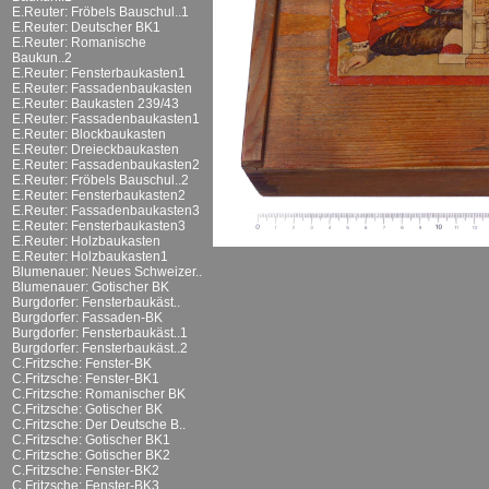
E.Reuter: Fröbels Bauschul..1
E.Reuter: Deutscher BK1
E.Reuter: Romanische
Baukun..2
E.Reuter: Fensterbaukasten1
E.Reuter: Fassadenbaukasten
E.Reuter: Baukasten 239/43
E.Reuter: Fassadenbaukasten1
E.Reuter: Blockbaukasten
E.Reuter: Dreieckbaukasten
E.Reuter: Fassadenbaukasten2
E.Reuter: Fröbels Bauschul..2
E.Reuter: Fensterbaukasten2
E.Reuter: Fassadenbaukasten3
E.Reuter: Fensterbaukasten3
E.Reuter: Holzbaukasten
E.Reuter: Holzbaukasten1
Blumenauer: Neues Schweizer..
Blumenauer: Gotischer BK
Burgdorfer: Fensterbaukäst..
Burgdorfer: Fassaden-BK
Burgdorfer: Fensterbaukäst..1
Burgdorfer: Fensterbaukäst..2
C.Fritzsche: Fenster-BK
C.Fritzsche: Fenster-BK1
C.Fritzsche: Romanischer BK
C.Fritzsche: Gotischer BK
C.Fritzsche: Der Deutsche B..
C.Fritzsche: Gotischer BK1
C.Fritzsche: Gotischer BK2
C.Fritzsche: Fenster-BK2
C.Fritzsche: Fenster-BK3