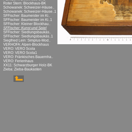
Roter Stern: Blockhaus-BK
Schowanek: Schweizer-Häuse..
Schowanek: Schweizer-Häuse..1
SFFischer: Baumeister im Ki..
SFFischer: Baumeister im Ki..1
SFFischer: Kleiner Blockhau..
SFFischer: Kunst und Spiel
SFFischer: Siedlungsbaukäs..
SFFischer: Siedlungsbaukäs..1
Siegfried Lein: Simplus-Mod..
VERHOFA: Alpen-Blockhaus
VERO: VERO Scola
VERO: VERO Scola1
VERO: Fränkisches Bauernha..
VERO: Ferienhaus
XX11: Schwarzburger Holz-BK
Zieba: Zieba-Baukasten