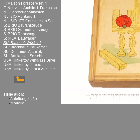
F: Maison Forestiére Nr. 4
F: Nouvelle Architect. Française
NL: Fahrzeugbaukasten
NL: SIO Montage 1
NL: SIOLIET Construction Set
S: BRIO Baufahrzeuge
S: BRIO Geländefahrzeuge
S: BRIO Rennwagen
S: IKEA: Bauwagen
SU: Baue mit Würfeln!
SU: Blockhaus-Baukasten
SU: Der junge Architekt
SU: Baukasten Sotschi
USA: Tinkertoy Windlass Drive
USA: Tinkertoy Jumbo
USA: Tinkertoy Junior Architect
siehe auch:
Anleitungshefte
Modelle