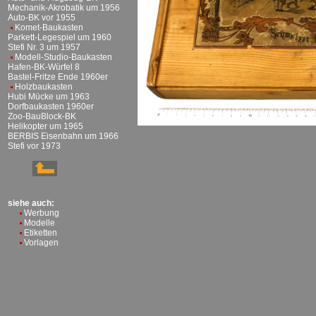
Mechanik-Akrobatik um 1956
Auto-BK vor 1955
Komet-Baukasten
Parkett-Legespiel um 1960
Stefi Nr. 3 um 1957
Modell-Studio-Baukasten
Hafen-BK-Würfel 8
Bastel-Fritze Ende 1960er
Holzbaukasten
Hubi Mücke um 1963
Dorfbaukasten 1960er
Zoo-BauBlock-BK
Helikopter um 1965
BERBIS Eisenbahn um 1966
Stefi vor 1973
siehe auch:
Werbung
Modelle
Etiketten
Vorlagen