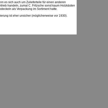
ann es sich auch um Zulieferteile für einen anderen
ertrieb handeln, zumal C. Fritzsche sonst kaum Holzkästen
pdeckeln als Verpackung im Sortiment hatte.
ierung ist eher unsicher (möglicherweise vor 1930).