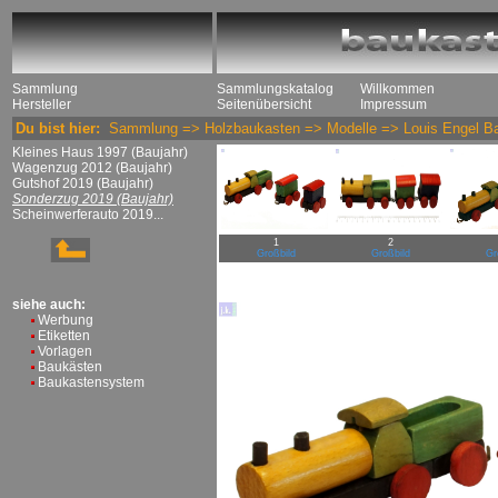
Sammlung
Sammlungskatalog
Willkommen
Hersteller
Seitenübersicht
Impressum
Du bist hier:
Sammlung
=>
Holzbaukasten
=>
Modelle
=>
Louis Engel B
Kleines Haus 1997 (Baujahr)
Wagenzug 2012 (Baujahr)
Gutshof 2019 (Baujahr)
Sonderzug 2019 (Baujahr)
Scheinwerferauto 2019...
1
2
Großbild
Großbild
Gr
siehe auch:
Werbung
Etiketten
Vorlagen
Baukästen
Baukastensystem