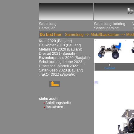
Sammlung
Sammlungskatalog
Hersteller
Seitenübersicht
Du bist hier:
Sammlung
=>
Metallbaukasten
=>
Mode
Krad 2020 (Baujahr)
Helikopter 2018 (Baujahr)
Metallsäge 2020 (Baujahr)
Dreirad 2021 (Baujahr)
Exzenterpresse 2020 (Baujahr)
Schubkurbelgetriebe 2023...
1
Differential-Modell 2022...
Großbild
Safari-Jeep 2023 (Baujahr)
Traktor 2021 (Baujahr)
siehe auch:
Anleitungshefte
Baukästen