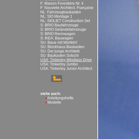
F: Maison Forestiére Nr. 4
F: Nouvelle Architect. Française
NL: Fahrzeugbaukasten
NL: SIO Montage 1
NL: SIOLIET Construction Set
S: BRIO Baufahrzeuge
S: BRIO Geländefahrzeuge
S: BRIO Rennwagen
S: IKEA: Bauwagen
SU: Baue mit Würfeln!
SU: Blockhaus-Baukasten
SU: Der junge Architekt
SU: Baukasten Sotschi
USA: Tinkertoy Windlass Drive
USA: Tinkertoy Jumbo
USA: Tinkertoy Junior Architect
siehe auch:
Anleitungshefte
Modelle