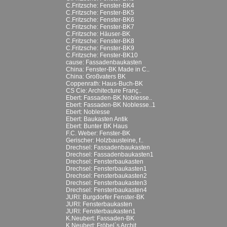
C.Fritzsche: Fenster-BK4
C.Fritzsche: Fenster-BK5
C.Fritzsche: Fenster-BK6
C.Fritzsche: Fenster-BK7
C.Fritzsche: Häuser-BK
C.Fritzsche: Fenster-BK8
C.Fritzsche: Fenster-BK9
C.Fritzsche: Fenster-BK10
cause: Fassadenbaukasten
China: Fenster-BK Made in C..
China: Großvaters BK
Coppenrath: Haus-Buch-BK
CS Cie: Architecture Franç..
Ebert: Fassaden-BK Noblesse..
Ebert: Fassaden-BK Noblesse..1
Ebert: Noblesse
Ebert: Baukasten Antik
Ebert: Bunter BK Haus
F.C. Weber: Fenster-BK
Gerischer: Holzbausteine, f..
Drechsel: Fassadenbaukasten
Drechsel: Fassadenbaukasten1
Drechsel: Fensterbaukasten
Drechsel: Fensterbaukasten1
Drechsel: Fensterbaukasten2
Drechsel: Fensterbaukasten3
Drechsel: Fensterbaukasten4
JURI: Burgdorfer Fenster-BK
JURI: Fensterbaukasten
JURI: Fensterbaukasten1
K.Neubert: Fassaden-BK
K.Neubert: Fröbel`s Archit..