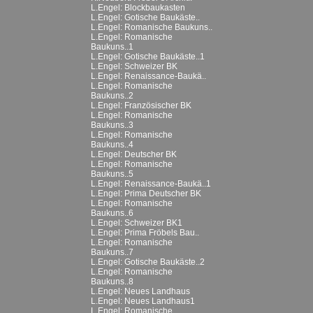
L.Engel: Blockbaukasten
L.Engel: Gotische Baukäste..
L.Engel: Romanische Baukuns..
L.Engel: Romanische
Baukuns..1
L.Engel: Gotische Baukäste..1
L.Engel: Schweizer BK
L.Engel: Renaissance-Baukä..
L.Engel: Romanische
Baukuns..2
L.Engel: Französischer BK
L.Engel: Romanische
Baukuns..3
L.Engel: Romanische
Baukuns..4
L.Engel: Deutscher BK
L.Engel: Romanische
Baukuns..5
L.Engel: Renaissance-Baukä..1
L.Engel: Prima Deutscher BK
L.Engel: Romanische
Baukuns..6
L.Engel: Schweizer BK1
L.Engel: Prima Fröbels Bau..
L.Engel: Romanische
Baukuns..7
L.Engel: Gotische Baukäste..2
L.Engel: Romanische
Baukuns..8
L.Engel: Neues Landhaus
L.Engel: Neues Landhaus1
L.Engel: Romanische