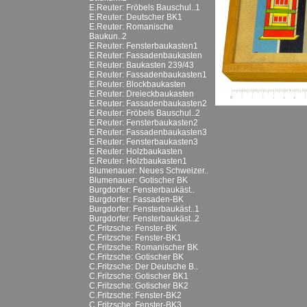
E.Reuter: Fröbels Bauschul..1
E.Reuter: Deutscher BK1
E.Reuter: Romanische
Baukun..2
E.Reuter: Fensterbaukasten1
E.Reuter: Fassadenbaukasten
E.Reuter: Baukasten 239/43
E.Reuter: Fassadenbaukasten1
E.Reuter: Blockbaukasten
E.Reuter: Dreieckbaukasten
E.Reuter: Fassadenbaukasten2
E.Reuter: Fröbels Bauschul..2
E.Reuter: Fensterbaukasten2
E.Reuter: Fassadenbaukasten3
E.Reuter: Fensterbaukasten3
E.Reuter: Holzbaukasten
E.Reuter: Holzbaukasten1
Blumenauer: Neues Schweizer..
Blumenauer: Gotischer BK
Burgdorfer: Fensterbaukäst..
Burgdorfer: Fassaden-BK
Burgdorfer: Fensterbaukäst..1
Burgdorfer: Fensterbaukäst..2
C.Fritzsche: Fenster-BK
C.Fritzsche: Fenster-BK1
C.Fritzsche: Romanischer BK
C.Fritzsche: Gotischer BK
C.Fritzsche: Der Deutsche B..
C.Fritzsche: Gotischer BK1
C.Fritzsche: Gotischer BK2
C.Fritzsche: Fenster-BK2
C.Fritzsche: Fenster-BK3