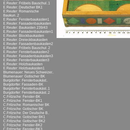
E.Reuter: Fröbels Bauschul..1
E.Reuter: Deutscher BK1
E.Reuter: Romanische
Baukun..2
E.Reuter: Fensterbaukasten1
E.Reuter: Fassadenbaukasten
E.Reuter: Baukasten 239/43
E.Reuter: Fassadenbaukasten1
E.Reuter: Blockbaukasten
E.Reuter: Dreieckbaukasten
E.Reuter: Fassadenbaukasten2
E.Reuter: Fröbels Bauschul..2
E.Reuter: Fensterbaukasten2
E.Reuter: Fassadenbaukasten3
E.Reuter: Fensterbaukasten3
E.Reuter: Holzbaukasten
E.Reuter: Holzbaukasten1
Blumenauer: Neues Schweizer..
Blumenauer: Gotischer BK
Burgdorfer: Fensterbaukäst..
Burgdorfer: Fassaden-BK
Burgdorfer: Fensterbaukäst..1
Burgdorfer: Fensterbaukäst..2
C.Fritzsche: Fenster-BK
C.Fritzsche: Fenster-BK1
C.Fritzsche: Romanischer BK
C.Fritzsche: Gotischer BK
C.Fritzsche: Der Deutsche B..
C.Fritzsche: Gotischer BK1
C.Fritzsche: Gotischer BK2
C.Fritzsche: Fenster-BK2
C.Fritzsche: Fenster-BK3