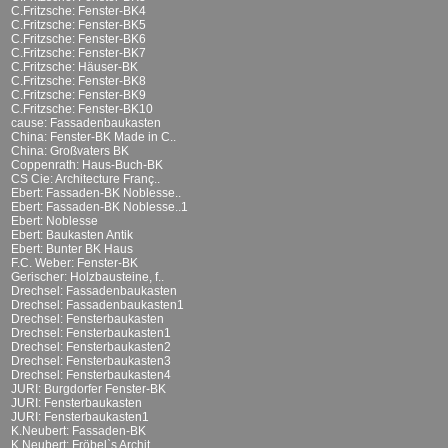
C.Fritzsche: Fenster-BK4
C.Fritzsche: Fenster-BK5
C.Fritzsche: Fenster-BK6
C.Fritzsche: Fenster-BK7
C.Fritzsche: Häuser-BK
C.Fritzsche: Fenster-BK8
C.Fritzsche: Fenster-BK9
C.Fritzsche: Fenster-BK10
cause: Fassadenbaukasten
China: Fenster-BK Made in C..
China: Großvaters BK
Coppenrath: Haus-Buch-BK
CS Cie: Architecture Franç..
Ebert: Fassaden-BK Noblesse..
Ebert: Fassaden-BK Noblesse..1
Ebert: Noblesse
Ebert: Baukasten Antik
Ebert: Bunter BK Haus
F.C. Weber: Fenster-BK
Gerischer: Holzbausteine, f..
Drechsel: Fassadenbaukasten
Drechsel: Fassadenbaukasten1
Drechsel: Fensterbaukasten
Drechsel: Fensterbaukasten1
Drechsel: Fensterbaukasten2
Drechsel: Fensterbaukasten3
Drechsel: Fensterbaukasten4
JURI: Burgdorfer Fenster-BK
JURI: Fensterbaukasten
JURI: Fensterbaukasten1
K.Neubert: Fassaden-BK
K.Neubert: Fröbel`s Archit..