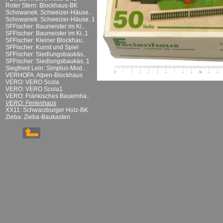
Roter Stern: Blockhaus-BK
Schowanek: Schweizer-Häuse..
Schowanek: Schweizer-Häuse..1
SFFischer: Baumeister im Ki..
SFFischer: Baumeister im Ki..1
SFFischer: Kleiner Blockhau..
SFFischer: Kunst und Spiel
SFFischer: Siedlungsbaukäs..
SFFischer: Siedlungsbaukäs..1
Siegfried Lein: Simplus-Mod..
VERHOFA: Alpen-Blockhaus
VERO: VERO Scola
VERO: VERO Scola1
VERO: Fränkisches Bauernha..
VERO: Ferienhaus
XX11: Schwarzburger Holz-BK
Zieba: Zieba-Baukasten