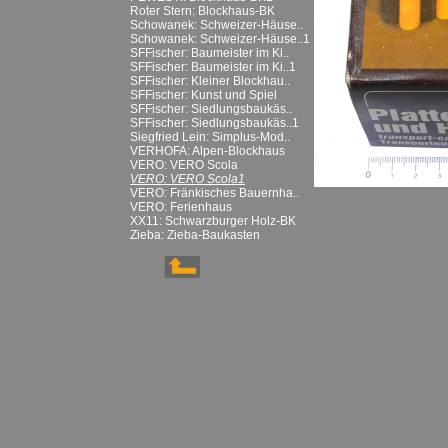
Roter Stern: Blockhaus-BK
Schowanek: Schweizer-Häuse..
Schowanek: Schweizer-Häuse..1
SFFischer: Baumeister im Ki..
SFFischer: Baumeister im Ki..1
SFFischer: Kleiner Blockhau..
SFFischer: Kunst und Spiel
SFFischer: Siedlungsbaukäs..
SFFischer: Siedlungsbaukäs..1
Siegfried Lein: Simplus-Mod..
VERHOFA: Alpen-Blockhaus
VERO: VERO Scola
VERO: VERO Scola1
VERO: Fränkisches Bauernha..
VERO: Ferienhaus
XX11: Schwarzburger Holz-BK
Zieba: Zieba-Baukasten