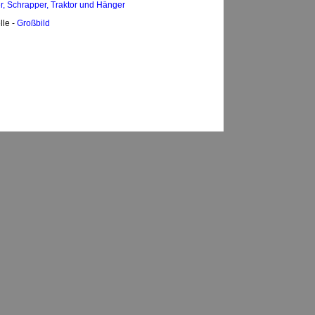
r, Schrapper, Traktor und Hänger
lle -
Großbild