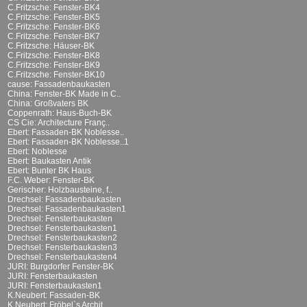
C.Fritzsche: Fenster-BK4
C.Fritzsche: Fenster-BK5
C.Fritzsche: Fenster-BK6
C.Fritzsche: Fenster-BK7
C.Fritzsche: Häuser-BK
C.Fritzsche: Fenster-BK8
C.Fritzsche: Fenster-BK9
C.Fritzsche: Fenster-BK10
cause: Fassadenbaukasten
China: Fenster-BK Made in C..
China: Großvaters BK
Coppenrath: Haus-Buch-BK
CS Cie: Architecture Franç..
Ebert: Fassaden-BK Noblesse..
Ebert: Fassaden-BK Noblesse..1
Ebert: Noblesse
Ebert: Baukasten Antik
Ebert: Bunter BK Haus
F.C. Weber: Fenster-BK
Gerischer: Holzbausteine, f..
Drechsel: Fassadenbaukasten
Drechsel: Fassadenbaukasten1
Drechsel: Fensterbaukasten
Drechsel: Fensterbaukasten1
Drechsel: Fensterbaukasten2
Drechsel: Fensterbaukasten3
Drechsel: Fensterbaukasten4
JURI: Burgdorfer Fenster-BK
JURI: Fensterbaukasten
JURI: Fensterbaukasten1
K.Neubert: Fassaden-BK
K.Neubert: Fröbel`s Archit..