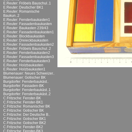
E.Reuter: Fröbels Bauschul..1
E.Reuter: Deutscher BK1
E.Reuter: Romanische
Baukun..2
E.Reuter: Fensterbaukasten1
E.Reuter: Fassadenbaukasten
E.Reuter: Baukasten 239/43
E.Reuter: Fassadenbaukasten1
E.Reuter: Blockbaukasten
E.Reuter: Dreieckbaukasten
E.Reuter: Fassadenbaukasten2
E.Reuter: Fröbels Bauschul..2
E.Reuter: Fensterbaukasten2
E.Reuter: Fassadenbaukasten3
E.Reuter: Fensterbaukasten3
E.Reuter: Holzbaukasten
E.Reuter: Holzbaukasten1
Blumenauer: Neues Schweizer..
Blumenauer: Gotischer BK
Burgdorfer: Fensterbaukäst..
Burgdorfer: Fassaden-BK
Burgdorfer: Fensterbaukäst..1
Burgdorfer: Fensterbaukäst..2
C.Fritzsche: Fenster-BK
C.Fritzsche: Fenster-BK1
C.Fritzsche: Romanischer BK
C.Fritzsche: Gotischer BK
C.Fritzsche: Der Deutsche B..
C.Fritzsche: Gotischer BK1
C.Fritzsche: Gotischer BK2
C.Fritzsche: Fenster-BK2
C.Fritzsche: Fenster-BK3