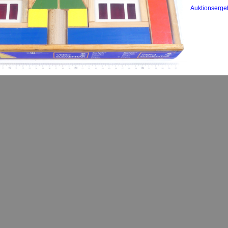
Auktionserge