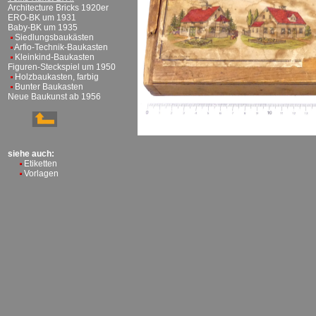
Architecture Bricks 1920er
ERO-BK um 1931
Baby-BK um 1935
Siedlungsbaukästen
Arfio-Technik-Baukasten
Kleinkind-Baukasten
Figuren-Steckspiel um 1950
Holzbaukasten, farbig
Bunter Baukasten
Neue Baukunst ab 1956
siehe auch:
Etiketten
Vorlagen