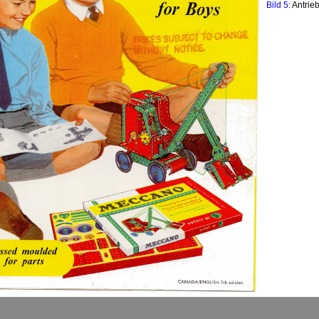
Bild 5:
Antrie