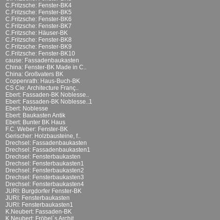
C.Fritzsche: Fenster-BK4
C.Fritzsche: Fenster-BK5
C.Fritzsche: Fenster-BK6
C.Fritzsche: Fenster-BK7
C.Fritzsche: Häuser-BK
C.Fritzsche: Fenster-BK8
C.Fritzsche: Fenster-BK9
C.Fritzsche: Fenster-BK10
cause: Fassadenbaukasten
China: Fenster-BK Made in C..
China: Großvaters BK
Coppenrath: Haus-Buch-BK
CS Cie: Architecture Franç..
Ebert: Fassaden-BK Noblesse..
Ebert: Fassaden-BK Noblesse..1
Ebert: Noblesse
Ebert: Baukasten Antik
Ebert: Bunter BK Haus
F.C. Weber: Fenster-BK
Gerischer: Holzbausteine, f..
Drechsel: Fassadenbaukasten
Drechsel: Fassadenbaukasten1
Drechsel: Fensterbaukasten
Drechsel: Fensterbaukasten1
Drechsel: Fensterbaukasten2
Drechsel: Fensterbaukasten3
Drechsel: Fensterbaukasten4
JURI: Burgdorfer Fenster-BK
JURI: Fensterbaukasten
JURI: Fensterbaukasten1
K.Neubert: Fassaden-BK
K.Neubert: Fröbel`s Archit..