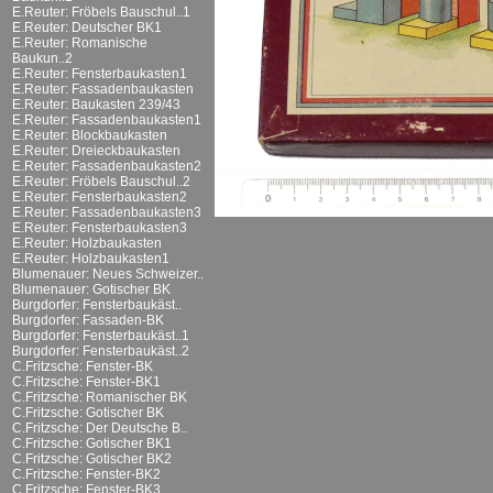
E.Reuter: Fröbels Bauschul..1
E.Reuter: Deutscher BK1
E.Reuter: Romanische
Baukun..2
E.Reuter: Fensterbaukasten1
E.Reuter: Fassadenbaukasten
E.Reuter: Baukasten 239/43
E.Reuter: Fassadenbaukasten1
E.Reuter: Blockbaukasten
E.Reuter: Dreieckbaukasten
E.Reuter: Fassadenbaukasten2
E.Reuter: Fröbels Bauschul..2
E.Reuter: Fensterbaukasten2
E.Reuter: Fassadenbaukasten3
E.Reuter: Fensterbaukasten3
E.Reuter: Holzbaukasten
E.Reuter: Holzbaukasten1
Blumenauer: Neues Schweizer..
Blumenauer: Gotischer BK
Burgdorfer: Fensterbaukäst..
Burgdorfer: Fassaden-BK
Burgdorfer: Fensterbaukäst..1
Burgdorfer: Fensterbaukäst..2
C.Fritzsche: Fenster-BK
C.Fritzsche: Fenster-BK1
C.Fritzsche: Romanischer BK
C.Fritzsche: Gotischer BK
C.Fritzsche: Der Deutsche B..
C.Fritzsche: Gotischer BK1
C.Fritzsche: Gotischer BK2
C.Fritzsche: Fenster-BK2
C.Fritzsche: Fenster-BK3