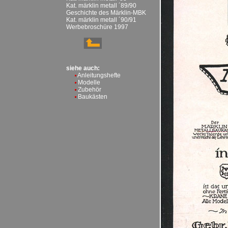
Kat. märklin metall ´89/90
Geschichte des Märklin-MBK
Kat. märklin metall ´90/91
Werbebroschüre 1997
siehe auch:
Anleitungshefte
Modelle
Zubehör
Baukästen