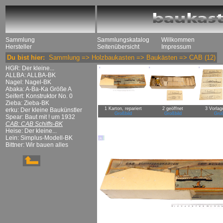
Sammlung
Sammlungskatalog
Willkommen
Hersteller
Seitenübersicht
Impressum
Du bist hier:
Sammlung
=>
Holzbaukasten
=>
Baukästen
=>
CAB
(12)
HGR: Der kleine...
ALLBA: ALLBA-BK
Nagel: Nagel-BK
Abaka: A-Ba-Ka Größe A
Seifert: Konstruktor No. 0
Zieba: Zieba-BK
1 Karton, repariert
2 geöffnet
3 Vorlag
erku: Der kleine Baukünstler
Großbild
Großbild
Groß
Spear: Baut mit ! um 1932
CAB: CAB Schiffs-BK
Heise: Der kleine...
Lein: Simplus-Modell-BK
Bittner: Wir bauen alles