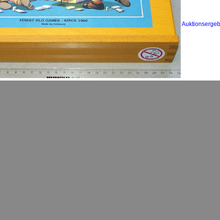
Auktionsergeb