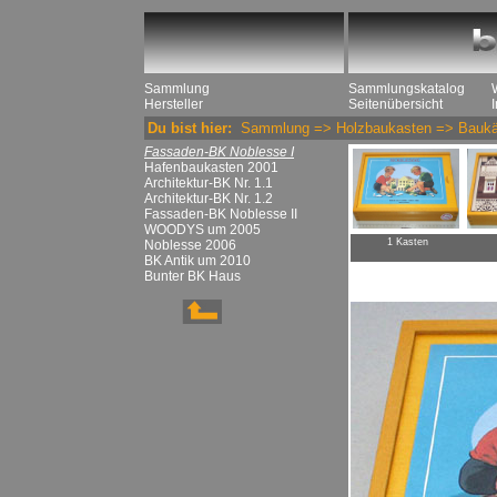
Sammlung
Sammlungskatalog
Hersteller
Seitenübersicht
Du bist hier:
Sammlung
=>
Holzbaukasten
=>
Baukä
Fassaden-BK Noblesse I
Hafenbaukasten 2001
Architektur-BK Nr. 1.1
Architektur-BK Nr. 1.2
Fassaden-BK Noblesse II
WOODYS um 2005
1 Kasten
Noblesse 2006
BK Antik um 2010
Bunter BK Haus